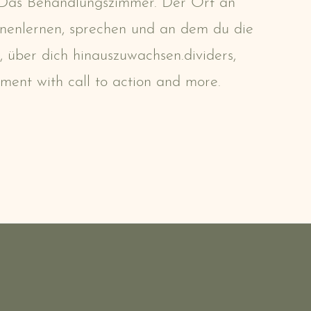
: Das Behandlungszimmer. Der Ort an
nenlernen, sprechen und an dem du die
, über dich hinauszuwachsen.dividers,
ment with call to action and more.