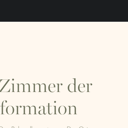
 Zimmer der
formation