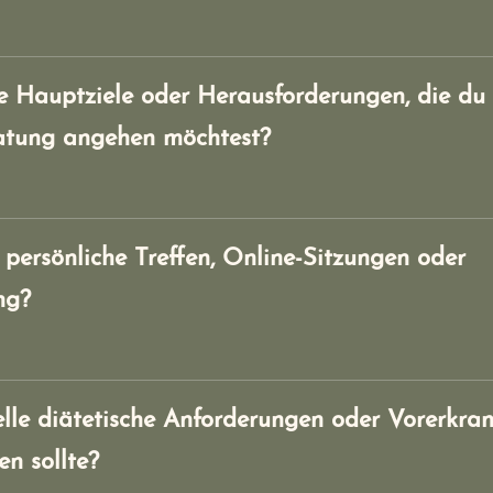
e Hauptziele oder Herausforderungen, die du 
atung angehen möchtest?
persönliche Treffen, Online-Sitzungen oder
ng?
elle diätetische Anforderungen oder Vorerkra
en sollte?