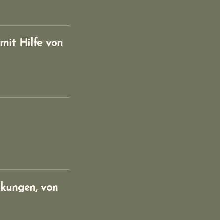
mit Hilfe von
nkungen, von