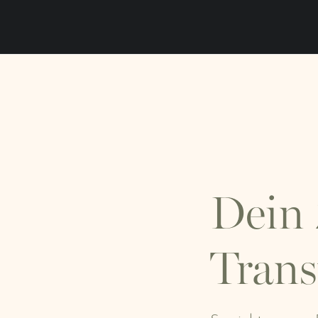
Dein
Trans