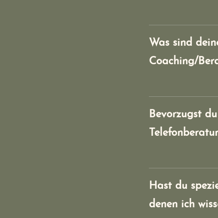
Was sind dein
Coaching/Ber
Bevorzugst du 
Telefonberatu
Hast du spezi
denen ich wiss