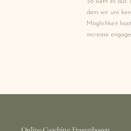
So sieht es aus
dem wir uns ken
Möglichkeit hast
increase engage
Online Coaching Fragenbogen